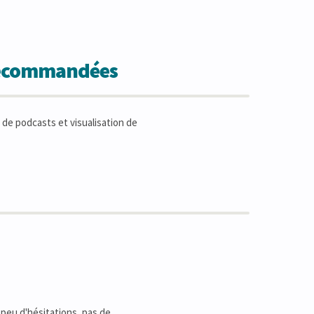
 recommandées
 de podcasts et visualisation de
 peu d'hésitations, pas de