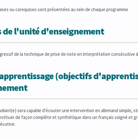
uises ou corequises sont présentées au sein de chaque programme
 de l'unité d'enseignement
ressif de la technique de prise de note en interprétation consécutive de 
apprentissage (objectifs d'apprentis
gnement
tudiant(e) sera capable d'écouter une intervention en allemand simple, st
restituer de façon complète et synthétique dans un français soigné et gr
écutive.