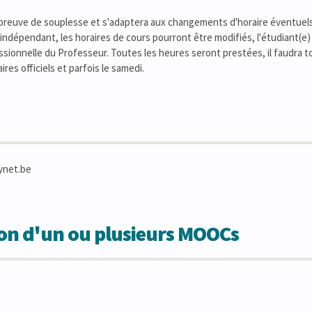
 preuve de souplesse et s'adaptera aux changements d'horaire éventuels
ndépendant, les horaires de cours pourront être modifiés, l'étudiant(e
fessionnelle du Professeur. Toutes les heures seront prestées, il faudra 
res officiels et parfois le samedi.
ynet.be
ion d'un ou plusieurs MOOCs