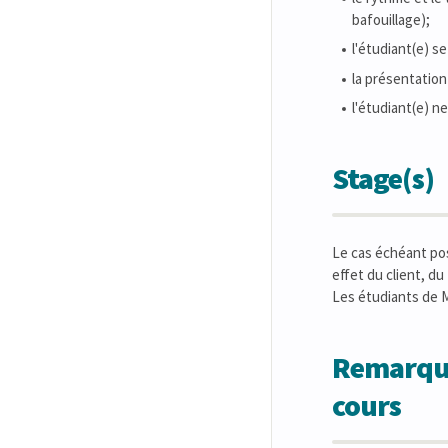
bafouillage);
l'étudiant(e) s
la présentation
l'étudiant(e) n
Stage(s)
Le cas échéant pos
effet du client, du
Les étudiants de M
Remarques
cours