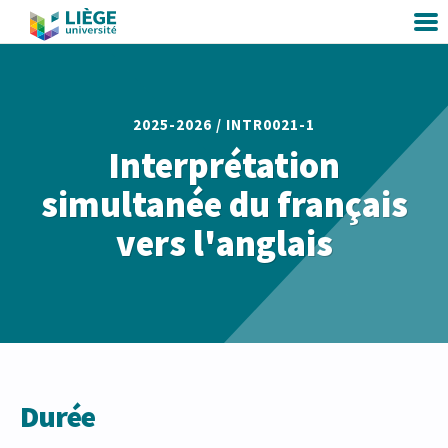
2025-2026 /
INTR0021-1
Interprétation
simultanée du français
vers l'anglais
Durée