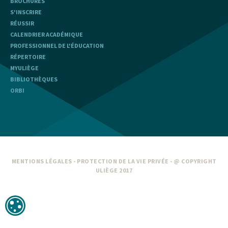
BROCHURES
S'INSCRIRE
RÉUSSIR
CALENDRIER ACADÉMIQUE
PROFESSIONNEL DE L'ÉDUCATION
RÉPERTOIRE
MYULIÈGE
BIBLIOTHÈQUES
ORBI
MENTIONS LÉGALES
-
PROTECTION DE LA VIE PRIVÉE
- @ COPYRIGHT
ULIÈGE 2017