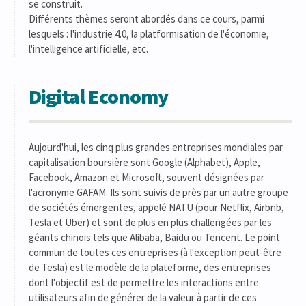
se construit.
Différents thèmes seront abordés dans ce cours, parmi
lesquels : l'industrie 4.0, la platformisation de l'économie,
l'intelligence artificielle, etc.
Digital Economy
Aujourd'hui, les cinq plus grandes entreprises mondiales par
capitalisation boursière sont Google (Alphabet), Apple,
Facebook, Amazon et Microsoft, souvent désignées par
l'acronyme GAFAM. Ils sont suivis de près par un autre groupe
de sociétés émergentes, appelé NATU (pour Netflix, Airbnb,
Tesla et Uber) et sont de plus en plus challengées par les
géants chinois tels que Alibaba, Baidu ou Tencent. Le point
commun de toutes ces entreprises (à l'exception peut-être
de Tesla) est le modèle de la plateforme, des entreprises
dont l'objectif est de permettre les interactions entre
utilisateurs afin de générer de la valeur à partir de ces