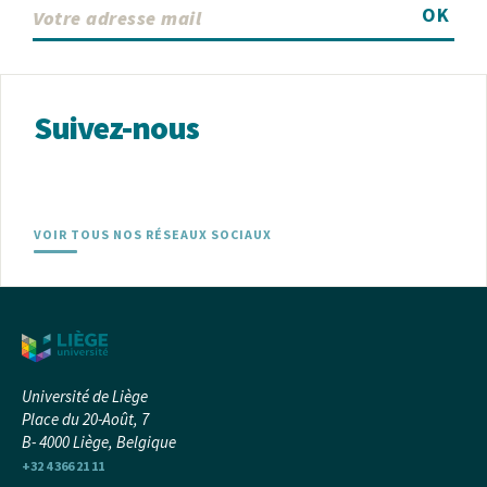
OK
Suivez-nous
VOIR TOUS NOS RÉSEAUX SOCIAUX
Université de Liège
Place du 20-Août, 7
B- 4000 Liège, Belgique
+32 4 366 21 11