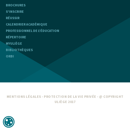
BROCHURES
S'INSCRIRE
RÉUSSIR
CALENDRIER ACADÉMIQUE
PROFESSIONNEL DE L'ÉDUCATION
RÉPERTOIRE
MYULIÈGE
BIBLIOTHÈQUES
ORBI
MENTIONS LÉGALES
-
PROTECTION DE LA VIE PRIVÉE
- @ COPYRIGHT
ULIÈGE 2017