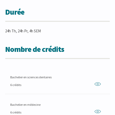
Durée
24h Th, 24h Pr, 4h SEM
Nombre de crédits
Bachelier en sciences dentaires
6 crédits
Bachelier en médecine
6 crédits