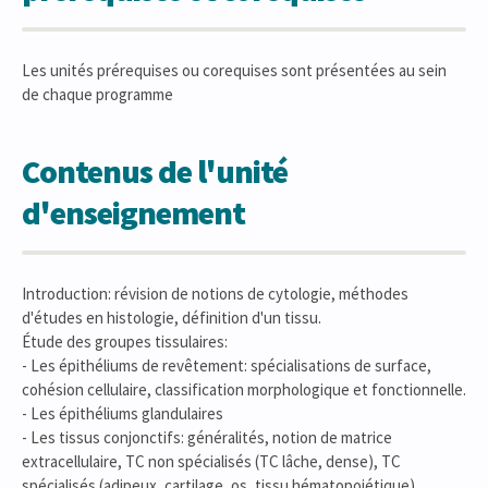
Les unités prérequises ou corequises sont présentées au sein
de chaque programme
Contenus de l'unité
d'enseignement
Introduction: révision de notions de cytologie, méthodes
d'études en histologie, définition d'un tissu.
Étude des groupes tissulaires:
- Les épithéliums de revêtement: spécialisations de surface,
cohésion cellulaire, classification morphologique et fonctionnelle.
- Les épithéliums glandulaires
- Les tissus conjonctifs: généralités, notion de matrice
extracellulaire, TC non spécialisés (TC lâche, dense), TC
spécialisés (adipeux, cartilage, os, tissu hématopoiétique).