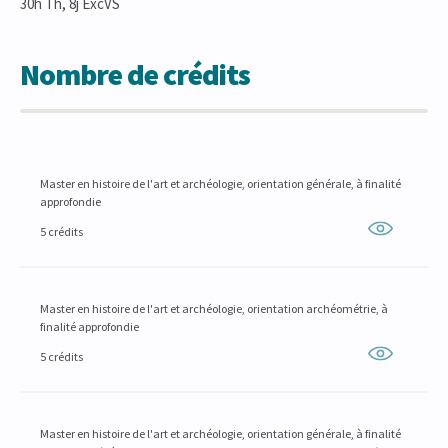
30h Th, 8j ExcVS
Nombre de crédits
Master en histoire de l'art et archéologie, orientation générale, à finalité
approfondie
5 crédits
Master en histoire de l'art et archéologie, orientation archéométrie, à
finalité approfondie
5 crédits
Master en histoire de l'art et archéologie, orientation générale, à finalité