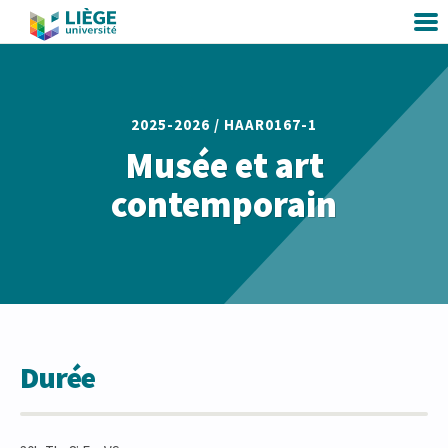
2025-2026 /
HAAR0167-1
Musée et art
contemporain
Durée