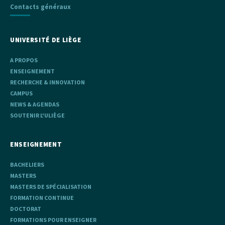
Contacts généraux
UNIVERSITÉ DE LIÈGE
A PROPOS
ENSEIGNEMENT
RECHERCHE & INNOVATION
CAMPUS
NEWS & AGENDAS
SOUTENIR L'ULIÈGE
ENSEIGNEMENT
BACHELIERS
MASTERS
MASTERS DE SPÉCIALISATION
FORMATION CONTINUE
DOCTORAT
FORMATIONS POUR ENSEIGNER