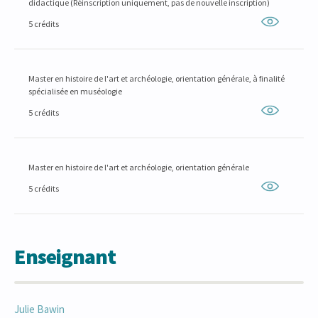
didactique (Réinscription uniquement, pas de nouvelle inscription)
5 crédits
Master en histoire de l'art et archéologie, orientation générale, à finalité
spécialisée en muséologie
5 crédits
Master en histoire de l'art et archéologie, orientation générale
5 crédits
Enseignant
Julie
Bawin