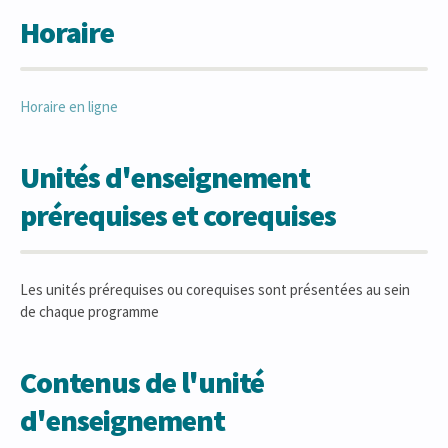
Horaire
Horaire en ligne
Unités d'enseignement
prérequises et corequises
Les unités prérequises ou corequises sont présentées au sein
de chaque programme
Contenus de l'unité
d'enseignement