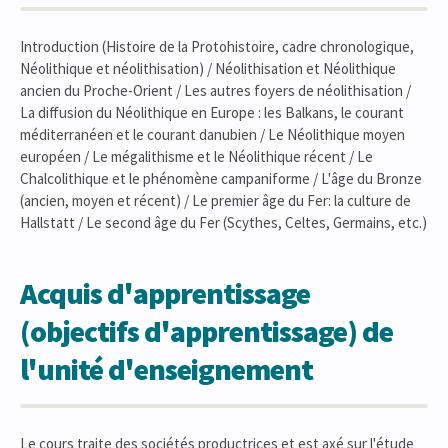
Introduction (Histoire de la Protohistoire, cadre chronologique,
Néolithique et néolithisation) / Néolithisation et Néolithique
ancien du Proche-Orient / Les autres foyers de néolithisation /
La diffusion du Néolithique en Europe : les Balkans, le courant
méditerranéen et le courant danubien / Le Néolithique moyen
européen / Le mégalithisme et le Néolithique récent / Le
Chalcolithique et le phénomène campaniforme / L'âge du Bronze
(ancien, moyen et récent) / Le premier âge du Fer: la culture de
Hallstatt / Le second âge du Fer (Scythes, Celtes, Germains, etc.)
Acquis d'apprentissage
(objectifs d'apprentissage) de
l'unité d'enseignement
Le cours traite des sociétés productrices et est axé sur l'étude