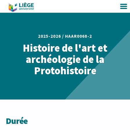
2025-2026 /
HAAR0068-2
Histoire de l'art et
archéologie de la
Protohistoire
Durée