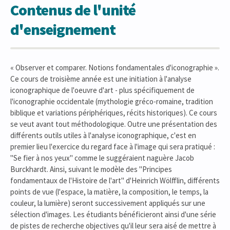
Contenus de l'unité
d'enseignement
« Observer et comparer. Notions fondamentales d'iconographie ».
Ce cours de troisième année est une initiation à l'analyse
iconographique de l'oeuvre d'art - plus spécifiquement de
l'iconographie occidentale (mythologie gréco-romaine, tradition
biblique et variations périphériques, récits historiques). Ce cours
se veut avant tout méthodologique. Outre une présentation des
différents outils utiles à l'analyse iconographique, c'est en
premier lieu l'exercice du regard face à l'image qui sera pratiqué :
"Se fier à nos yeux" comme le suggéraient naguère Jacob
Burckhardt. Ainsi, suivant le modèle des "Principes
fondamentaux de l'Histoire de l'art" d'Heinrich Wölfflin, différents
points de vue (l'espace, la matière, la composition, le temps, la
couleur, la lumière) seront successivement appliqués sur une
sélection d'images. Les étudiants bénéficieront ainsi d'une série
de pistes de recherche objectives qu'il leur sera aisé de mettre à