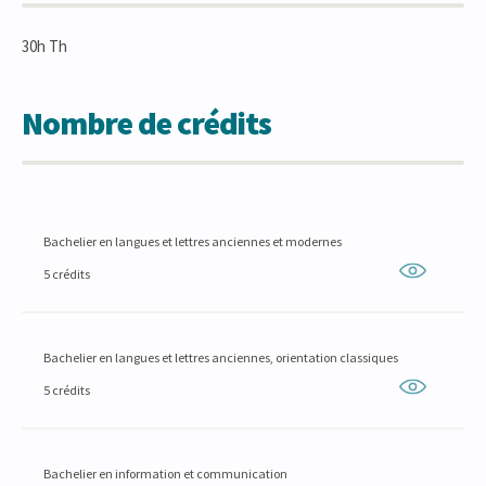
30h Th
Nombre de crédits
Bachelier en langues et lettres anciennes et modernes
5 crédits
Bachelier en langues et lettres anciennes, orientation classiques
5 crédits
Bachelier en information et communication