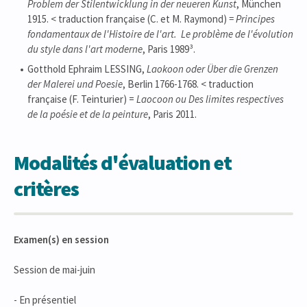
Problem der Stilentwicklung in der neueren Kunst
, München
1915. < traduction française (C. et M. Raymond)
=
Principes
fondamentaux de l'Histoire de l'art.
Le problème de l'évolution
du style dans l'art moderne
, Paris 1989³.
Gotthold Ephraim LESSING,
Laokoon oder Über die Grenzen
der Malerei und Poesie
, Berlin 1766-1768. < traduction
française (F. Teinturier) =
Laocoon ou Des limites respectives
de la poésie et de la peinture
, Paris 2011.
Modalités d'évaluation et
critères
Examen(s) en session
Session de mai-juin
- En présentiel