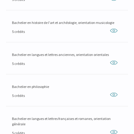
Bachelier en histoire de l'art et archéologie, orientation musicologie
5 crédits
Bachelier en langues et lettres anciennes, orientation orientales
5 crédits
Bachelier en philosophie
5 crédits
Bachelier en langues et lettres françaises et romanes, orientation
générale
5 crédits