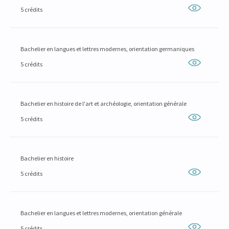
5 crédits
Bachelier en langues et lettres modernes, orientation germaniques
5 crédits
Bachelier en histoire de l'art et archéologie, orientation générale
5 crédits
Bachelier en histoire
5 crédits
Bachelier en langues et lettres modernes, orientation générale
5 crédits