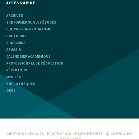
ACCÈS RAPIDE
ARCHIVES
S'INFORMER SUR LES ÉTUDES
CHOISIR SON PROGRAMME
BROCHURES
S'INSCRIRE
RÉUSSIR
CALENDRIER ACADÉMIQUE
PROFESSIONNEL DE L'ÉDUCATION
RÉPERTOIRE
MYULIÈGE
BIBLIOTHÈQUES
ORBI
MENTIONS LÉGALES
-
PROTECTION DE LA VIE PRIVÉE
- @ COPYRIGHT