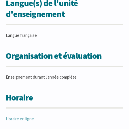
Langue(s) de l'unité
d'enseignement
Langue française
Organisation et évaluation
Enseignement durant l'année complète
Horaire
Horaire en ligne