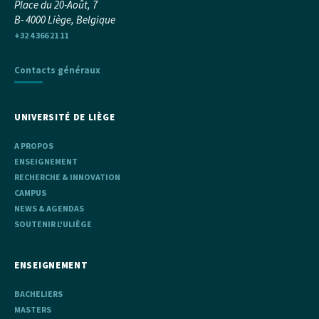
Place du 20-Août, 7
B- 4000 Liège, Belgique
+32 4 366 21 11
Contacts généraux
UNIVERSITÉ DE LIÈGE
A PROPOS
ENSEIGNEMENT
RECHERCHE & INNOVATION
CAMPUS
NEWS & AGENDAS
SOUTENIR L'ULIÈGE
ENSEIGNEMENT
BACHELIERS
MASTERS