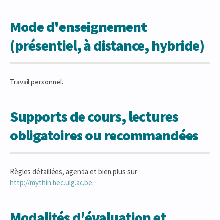
Mode d'enseignement
(présentiel, à distance, hybride)
Travail personnel.
Supports de cours, lectures
obligatoires ou recommandées
Règles détaillées, agenda et bien plus sur
http://mythin.hec.ulg.ac.be
.
Modalités d'évaluation et