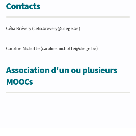
Contacts
Célia Brévery (celia.brevery@uliege.be)
Caroline Michotte (caroline.michotte@uliege.be)
Association d'un ou plusieurs
MOOCs