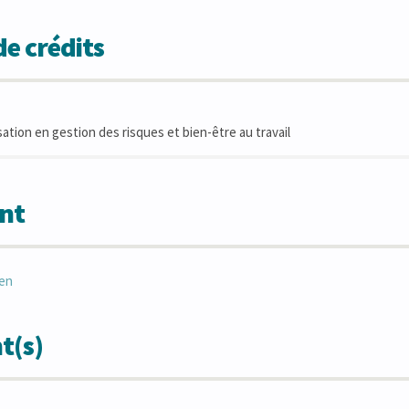
e crédits
sation en gestion des risques et bien-être au travail
nt
en
t(s)