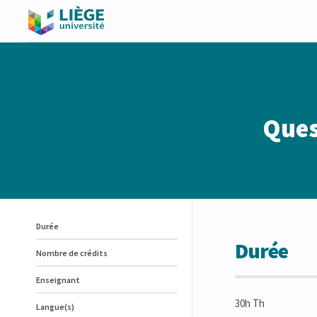
Ques
Durée
Durée
Nombre de crédits
Enseignant
30h Th
Langue(s)