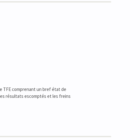
t de TFE comprenant un bref état de
les résultats escomptés et les freins