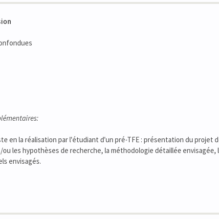
sion
confondues
lémentaires:
ste en la réalisation par l'étudiant d'un pré-TFE : présentation du proje
 et/ou les hypothèses de recherche, la méthodologie détaillée envisagée, 
els envisagés.