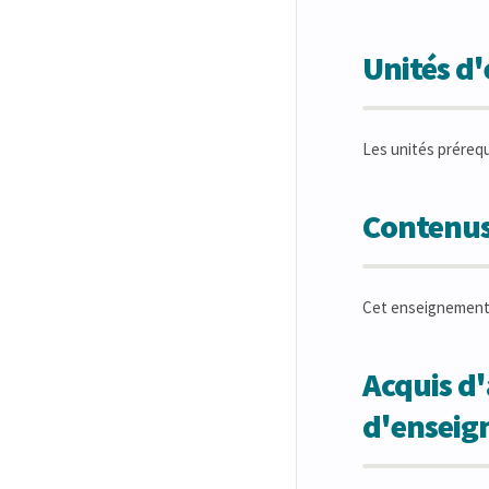
Unités d
Les unités préreq
Contenus
Cet enseignement 
Acquis d'
d'ensei