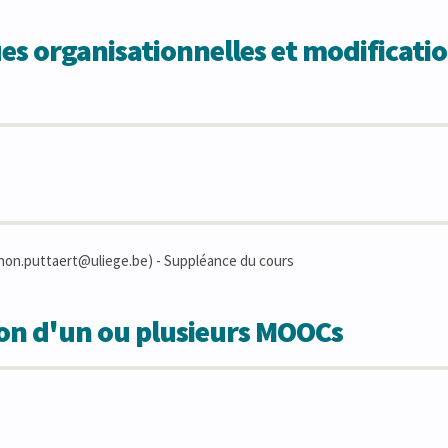
 organisationnelles et modificatio
inon.puttaert@uliege.be) - Suppléance du cours
ion d'un ou plusieurs MOOCs