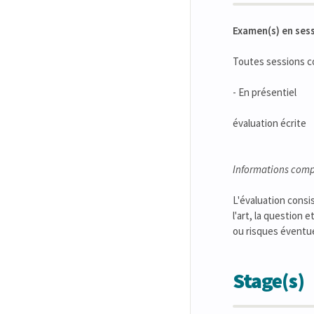
Examen(s) en ses
Toutes sessions 
- En présentiel
évaluation écrite
Informations comp
L'évaluation consi
l'art, la question
ou risques éventu
Stage(s)