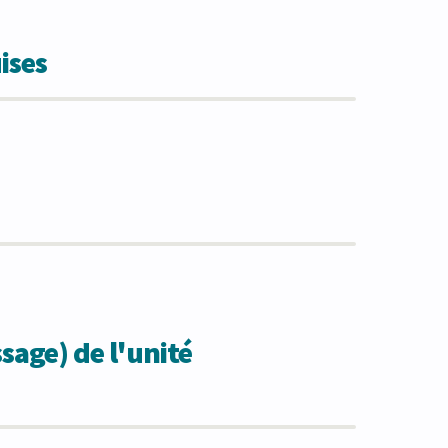
ises
sage) de l'unité