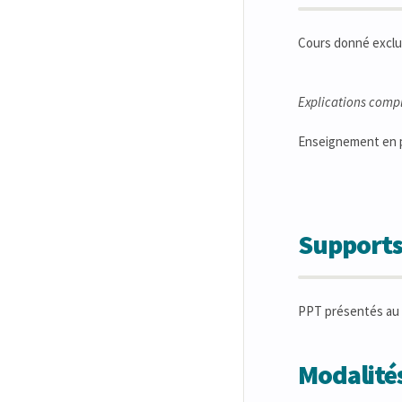
Cours donné exclu
Explications comp
Enseignement en p
Supports
PPT présentés au c
Modalités