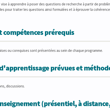
ise à apprendre à poser des questions de recherche à partir de problème
es pour traiter les questions ainsi formulées et à éprouver la cohérence 
et compétences prérequis
uises ou corequises sont présentées au sein de chaque programme.
s d'apprentissage prévues et métho
ons, discussions.
seignement (présentiel, à distance