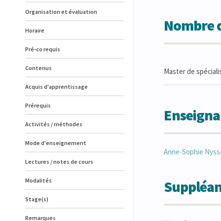
Organisation et évaluation
Nombre d
Horaire
Pré-co requis
Contenus
Master de spéciali
Acquis d'apprentissage
Prérequis
Enseigna
Activités / méthodes
Mode d'enseignement
Anne-Sophie
Nyss
Lectures / notes de cours
Modalités
Suppléan
Stage(s)
Remarques