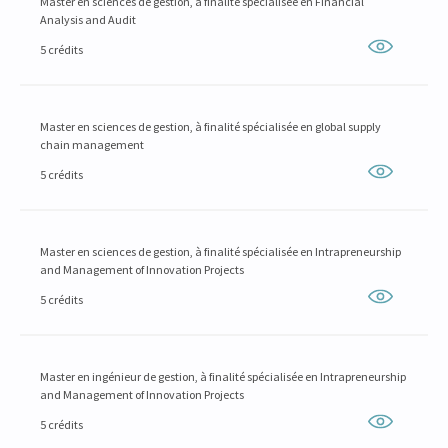
Master en sciences de gestion, à finalité spécialisée en Financial
Analysis and Audit
5 crédits
Master en sciences de gestion, à finalité spécialisée en global supply
chain management
5 crédits
Master en sciences de gestion, à finalité spécialisée en Intrapreneurship
and Management of Innovation Projects
5 crédits
Master en ingénieur de gestion, à finalité spécialisée en Intrapreneurship
and Management of Innovation Projects
5 crédits