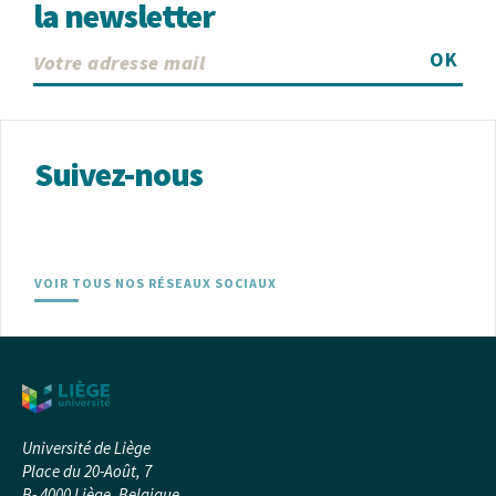
la newsletter
OK
Suivez-nous
VOIR TOUS NOS RÉSEAUX SOCIAUX
Université de Liège
Place du 20-Août, 7
B- 4000 Liège, Belgique