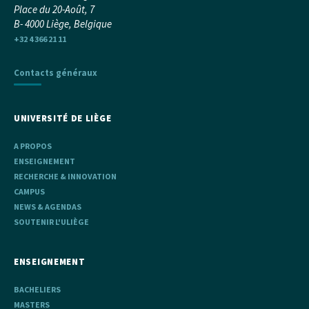
Place du 20-Août, 7
B- 4000 Liège, Belgique
+32 4 366 21 11
Contacts généraux
UNIVERSITÉ DE LIÈGE
A PROPOS
ENSEIGNEMENT
RECHERCHE & INNOVATION
CAMPUS
NEWS & AGENDAS
SOUTENIR L'ULIÈGE
ENSEIGNEMENT
BACHELIERS
MASTERS