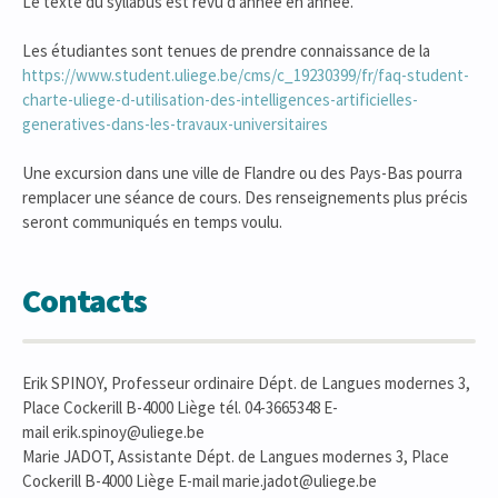
Le texte du syllabus est revu d'année en année.
Les étudiantes sont tenues de prendre connaissance de la
https://www.student.uliege.be/cms/c_19230399/fr/faq-student-
charte-uliege-d-utilisation-des-intelligences-artificielles-
generatives-dans-les-travaux-universitaires
Une excursion dans une ville de Flandre ou des Pays-Bas pourra
remplacer une séance de cours. Des renseignements plus précis
seront communiqués en temps voulu.
Contacts
Erik SPINOY, Professeur ordinaire Dépt. de Langues modernes 3,
Place Cockerill B-4000 Liège tél. 04-3665348 E-
mail erik.spinoy@uliege.be
Marie JADOT, Assistante Dépt. de Langues modernes 3, Place
Cockerill B-4000 Liège E-mail marie.jadot@uliege.be