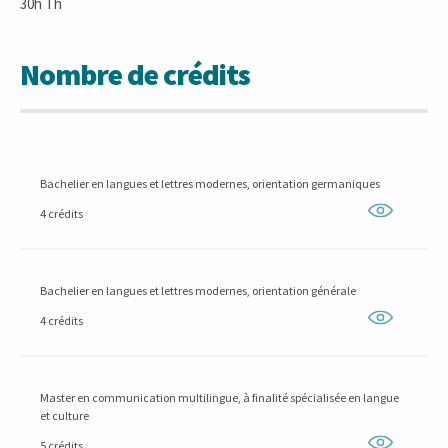
30h Th
Nombre de crédits
Bachelier en langues et lettres modernes, orientation germaniques
4 crédits
Bachelier en langues et lettres modernes, orientation générale
4 crédits
Master en communication multilingue, à finalité spécialisée en langue
et culture
5 crédits