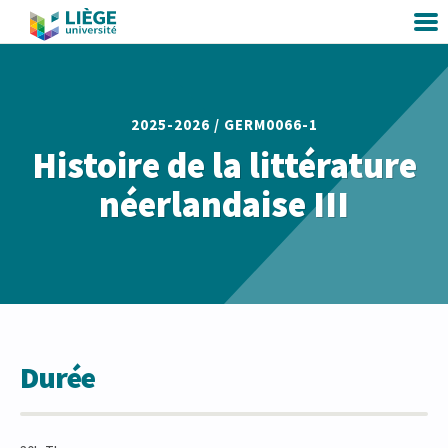
2025-2026 /
GERM0066-1
Histoire de la littérature
néerlandaise III
Durée