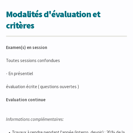
Modalités d'évaluation et
critères
Examen(s) en session
Toutes sessions confondues
- En présentiel
évaluation écrite ( questions ouvertes )
Evaluation continue
Informations complémentaires:
Travaux à rendre pendant l'année (interro, devoir) : 20 % de la