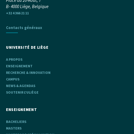
Place du 20-Août, 7
B- 4000 Liège, Belgique
+32 4 366 21 11
Contacts généraux
UNIVERSITÉ DE LIÈGE
A PROPOS
ENSEIGNEMENT
RECHERCHE & INNOVATION
CAMPUS
NEWS & AGENDAS
SOUTENIR L'ULIÈGE
ENSEIGNEMENT
BACHELIERS
MASTERS