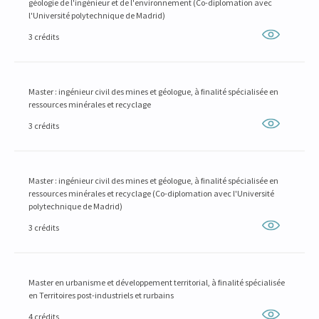
géologie de l'ingénieur et de l'environnement (Co-diplomation avec
l'Université polytechnique de Madrid)
3 crédits
Master : ingénieur civil des mines et géologue, à finalité spécialisée en
ressources minérales et recyclage
3 crédits
Master : ingénieur civil des mines et géologue, à finalité spécialisée en
ressources minérales et recyclage (Co-diplomation avec l'Université
polytechnique de Madrid)
3 crédits
Master en urbanisme et développement territorial, à finalité spécialisée
en Territoires post-industriels et rurbains
4 crédits