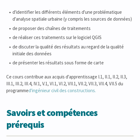
d'identifier les différents éléments d'une problématique
d'analyse spatiale urbaine (y compris les sources de données)
de proposer des chaînes de traitements
de réaliser ces traitements sur le logiciel QGIS
de discuter la qualité des résultats au regard de la qualité
initiale des données
de présenter les résultats sous forme de carte
Ce cours contribue aux acquis d'apprentissage I.1, II.1, II.2, II.3,
III.1, III.2, III.4, IV.1, V.1, VI.1, VI.2, VII.1, VII.2, VII.3, VII.4, VII.5 du
programme
d'ingénieur civil des constructions.
Savoirs et compétences
prérequis