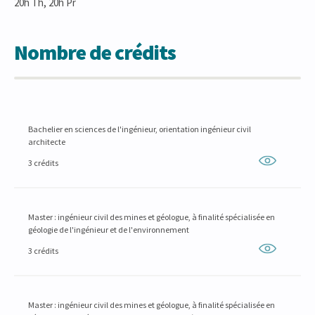
20h Th, 20h Pr
Nombre de crédits
Bachelier en sciences de l'ingénieur, orientation ingénieur civil
architecte
3 crédits
Master : ingénieur civil des mines et géologue, à finalité spécialisée en
géologie de l'ingénieur et de l'environnement
3 crédits
Master : ingénieur civil des mines et géologue, à finalité spécialisée en