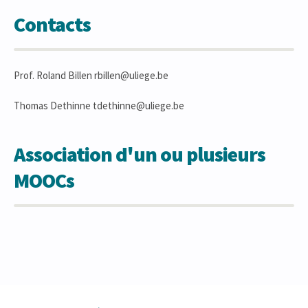
Contacts
Prof. Roland Billen rbillen@uliege.be
Thomas Dethinne tdethinne@uliege.be
Association d'un ou plusieurs
MOOCs