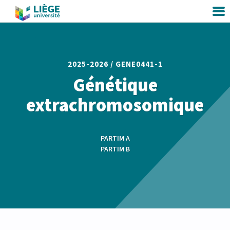
2025-2026 /
GENE0441-1
Génétique
extrachromosomique
PARTIM A
PARTIM B