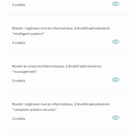
5 crédits
Master : ingénieur civil en informatique, à finalité spécialisée en
"intelligent systems"
5 crédits
Master en sciences informatiques, à finalité spécialisée en
"management"
5 crédits
Master : ingénieur civil en informatique, à finalité spécialisée en
"computer systems security"
5 crédits