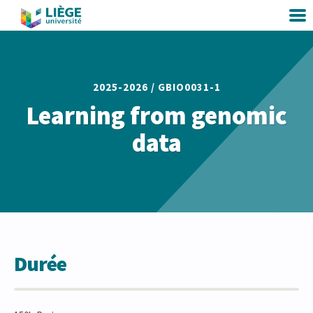
2025-2026 /
GBIO0031-1
Learning from genomic
data
Durée