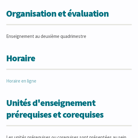
Organisation et évaluation
Enseignement au deuxième quadrimestre
Horaire
Horaire en ligne
Unités d'enseignement
prérequises et corequises
Les unités prérequises ou corequises sont présentées au sein