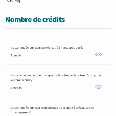
150h Proj.
Nombre de crédits
Master : ingénieur civil biomédical, à finalité spécialisée
5 crédits
Master en sciences informatiques, à finalité spécialisée en "computer
systems security"
5 crédits
Master : ingénieur civil en informatique, à finalité spécialisée en
"management"