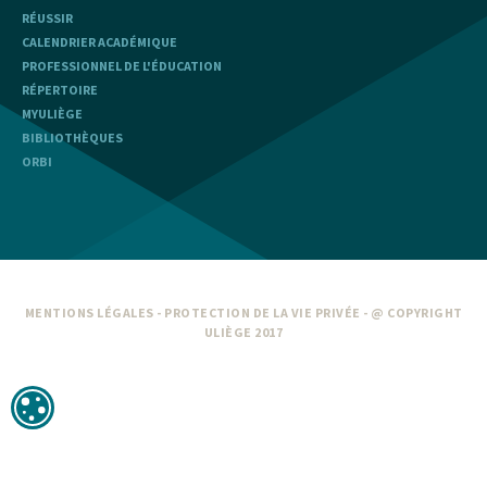
RÉUSSIR
CALENDRIER ACADÉMIQUE
PROFESSIONNEL DE L'ÉDUCATION
RÉPERTOIRE
MYULIÈGE
BIBLIOTHÈQUES
ORBI
MENTIONS LÉGALES
-
PROTECTION DE LA VIE PRIVÉE
- @ COPYRIGHT
ULIÈGE 2017