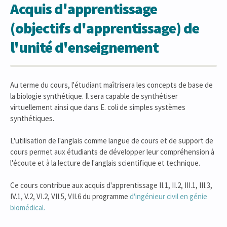
Acquis d'apprentissage
(objectifs d'apprentissage) de
l'unité d'enseignement
Au terme du cours, l'étudiant maîtrisera les concepts de base de
la biologie synthétique. Il sera capable de synthétiser
virtuellement ainsi que dans E. coli de simples systèmes
synthétiques.
L'utilisation de l'anglais comme langue de cours et de support de
cours permet aux étudiants de développer leur compréhension à
l'écoute et à la lecture de l'anglais scientifique et technique.
Ce cours contribue aux acquis d'apprentissage II.1, II.2, III.1, III.3,
IV.1, V.2, VI.2, VII.5, VII.6 du programme
d'ingénieur civil en génie
biomédical.