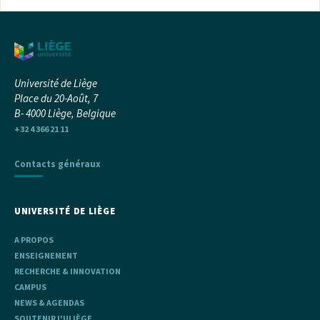
Université de Liège
Place du 20-Août, 7
B- 4000 Liège, Belgique
+32 4 366 21 11
Contacts généraux
UNIVERSITÉ DE LIÈGE
A PROPOS
ENSEIGNEMENT
RECHERCHE & INNOVATION
CAMPUS
NEWS & AGENDAS
SOUTENIR L'ULIÈGE