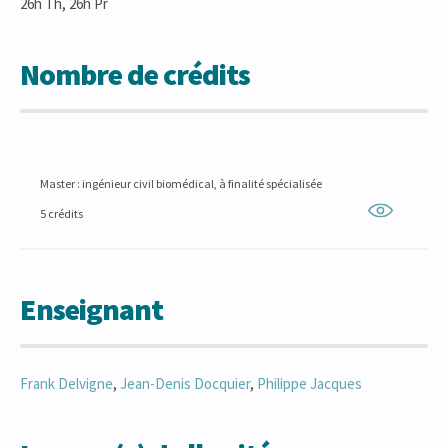
26h Th, 26h Pr
Nombre de crédits
Master : ingénieur civil biomédical, à finalité spécialisée
5 crédits
Enseignant
Frank
Delvigne
,
Jean-Denis
Docquier
,
Philippe
Jacques