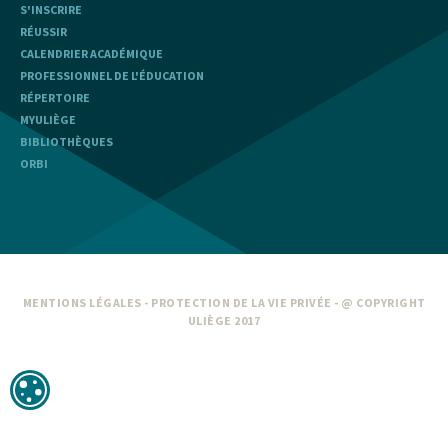
S'INSCRIRE
RÉUSSIR
CALENDRIER ACADÉMIQUE
PROFESSIONNEL DE L'ÉDUCATION
RÉPERTOIRE
MYULIÈGE
BIBLIOTHÈQUES
ORBI
MENTIONS LÉGALES
-
PROTECTION DE LA VIE PRIVÉE
- @ COPYRIGHT
ULIÈGE 2017