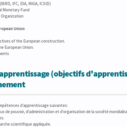
(IBRD, IFC, IDA, MIGA, ICSID)
nal Monetary Fund
 Organization
uropean Union
ectives of the European construction.
 the European Union.
ments
apprentissage (objectifs d'apprentis
gnement
ompétences d'apprentissage suivantes:
eux de pouvoir, d'administration et d'organisation de la société mondiali
es.
rche scientifique appliquée.