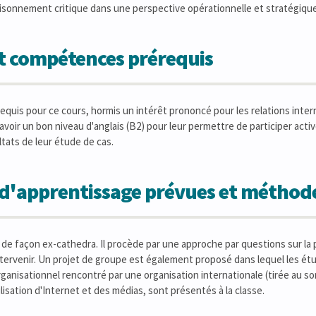
isonnement critique dans une perspective opérationnelle et stratégique
et compétences prérequis
-requis pour ce cours, hormis un intérêt prononcé pour les relations inter
avoir un bon niveau d'anglais (B2) pour leur permettre de participer acti
ltats de leur étude de cas.
s d'apprentissage prévues et métho
de façon ex-cathedra. Il procède par une approche par questions sur la p
intervenir. Un projet de groupe est également proposé dans lequel les é
ganisationnel rencontré par une organisation internationale (tirée au so
ilisation d'Internet et des médias, sont présentés à la classe.