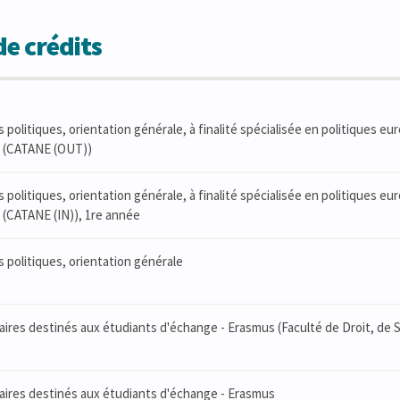
e crédits
 politiques, orientation générale, à finalité spécialisée en politiques eu
 (CATANE (OUT))
 politiques, orientation générale, à finalité spécialisée en politiques eu
(CATANE (IN)), 1re année
 politiques, orientation générale
res destinés aux étudiants d'échange - Erasmus (Faculté de Droit, de Sc
ires destinés aux étudiants d'échange - Erasmus