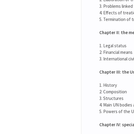
3. Problems linked 
4. Effects of treat
5. Termination of t
Chapter II: the m
1. Legal status
2. Financial means
3. International civ
Chapter III: the 
1. History
2. Composition
3. Structures
4. Main UN bodies 
5. Powers of the U
Chapter IV: speci