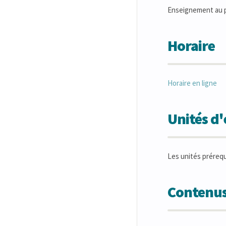
Enseignement au p
Horaire
Horaire en ligne
Unités d
Les unités préreq
Contenus