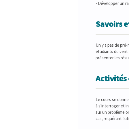
- Développer un ra
Savoirs 
Il n'y a pas de pré
étudiants doivent 
présenter les résu
Activité
Le cours se donne 
à s'interroger et 
sur un problème or
cas, requérant l'ut