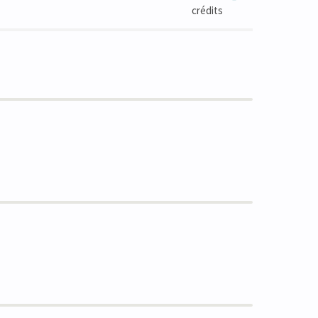
crédits