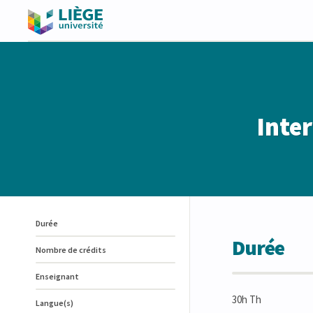
Inte
Durée
Durée
Nombre de crédits
Enseignant
30h Th
Langue(s)