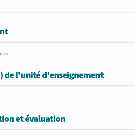
nt
ubin
) de l'unité d'enseignement
ion et évaluation