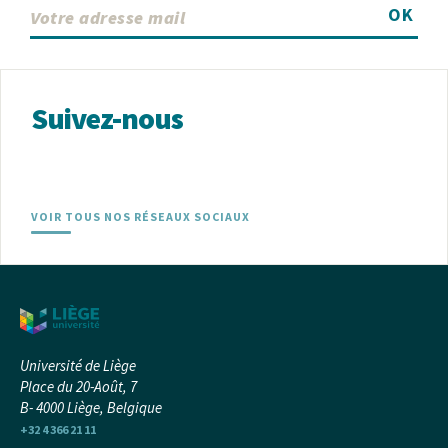
OK
Suivez-nous
VOIR TOUS NOS RÉSEAUX SOCIAUX
Université de Liège
Place du 20-Août, 7
B- 4000 Liège, Belgique
+32 4 366 21 11