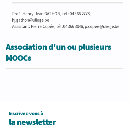
Prof.: Henry-Jean GATHON, tél.: 04 366 2778,
hj.gathon@uliege.be
Assistant: Pierre Copée, tél :04 366 3048, p.copee@uliege.be
Association d'un ou plusieurs
MOOCs
Inscrivez-vous à
la newsletter