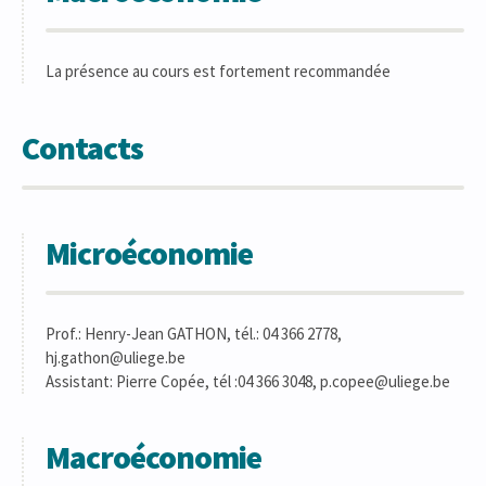
La présence au cours est fortement recommandée
Contacts
Microéconomie
Prof.: Henry-Jean GATHON, tél.: 04 366 2778,
hj.gathon@uliege.be
Assistant: Pierre Copée, tél :04 366 3048, p.copee@uliege.be
Macroéconomie