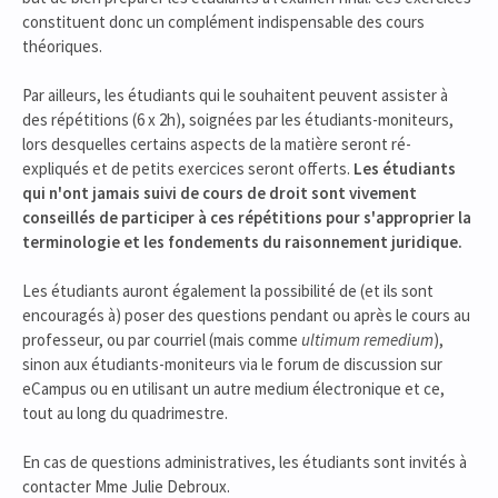
constituent donc un complément indispensable des cours
théoriques.
Par ailleurs, les étudiants qui le souhaitent peuvent assister à
des répétitions (6 x 2h), soignées par les étudiants-moniteurs,
lors desquelles certains aspects de la matière seront ré-
expliqués et de petits exercices seront offerts.
Les étudiants
qui n'ont jamais suivi de cours de droit sont vivement
conseillés de participer à ces répétitions pour s'approprier la
terminologie et les fondements du raisonnement juridique.
Les étudiants auront également la possibilité de (et ils sont
encouragés à) poser des questions pendant ou après le cours au
professeur, ou par courriel (mais comme
ultimum remedium
),
sinon aux étudiants-moniteurs via le forum de discussion sur
eCampus ou en utilisant un autre medium électronique et ce,
tout au long du quadrimestre.
En cas de questions administratives, les étudiants sont invités à
contacter Mme Julie Debroux.