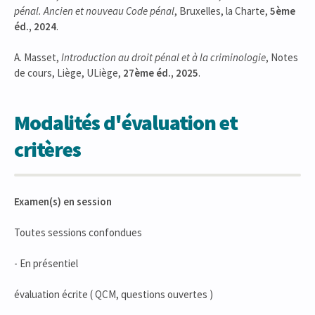
pénal. Ancien et nouveau Code pénal
, Bruxelles, la Charte,
5ème
éd., 2024
.
A. Masset,
Introduction au droit pénal et à la criminologie
, Notes
de cours, Liège, ULiège,
27ème éd., 2025
.
Modalités d'évaluation et
critères
Examen(s) en session
Toutes sessions confondues
- En présentiel
évaluation écrite ( QCM, questions ouvertes )