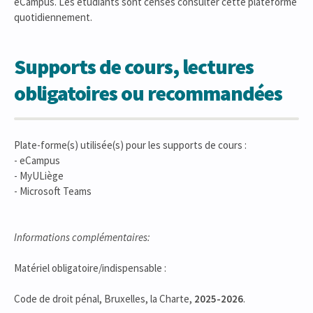
eCampus. Les étudiants sont censés consulter cette plateforme
quotidiennement.
Supports de cours, lectures
obligatoires ou recommandées
Plate-forme(s) utilisée(s) pour les supports de cours :
- eCampus
- MyULiège
- Microsoft Teams
Informations complémentaires:
Matériel obligatoire/indispensable :
Code de droit pénal, Bruxelles, la Charte,
2025-2026
.