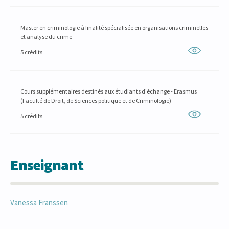
Master en criminologie à finalité spécialisée en organisations criminelles
et analyse du crime
5 crédits
Cours supplémentaires destinés aux étudiants d'échange - Erasmus
(Faculté de Droit, de Sciences politique et de Criminologie)
5 crédits
Enseignant
Vanessa
Franssen