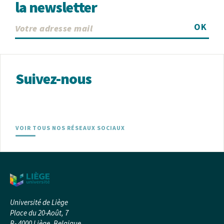
la newsletter
OK
Suivez-nous
VOIR TOUS NOS RÉSEAUX SOCIAUX
Université de Liège
Place du 20-Août, 7
B- 4000 Liège, Belgique