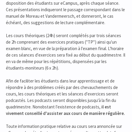
disposition des étudiants sur eCampus, après chaque séance.
Ces présentations indiqueront le passage correspondant dans le
manuel de Moreau et Vandermeersch, et donneront, le cas
échéant, des suggestions de lecture complémentaire.
Les cours théoriques (24h) seront complétés par trois séances
de 2h comprenant des exercices pratiques ("TP") ainsi qu'un
examen blanc, en vue de la préparation à l'examen final. L'horaire
de ces séances d'exercices sera fixé au début du quadrimestre. Il
en va de même pour les répétitions, dispensées par les
étudiants-moniteurs (6 x 2h).
Afin de faciliter les étudiants dans leur apprentissage et de
répondre à des problèmes créés par des chevauchements de
cours, les cours théoriques et les séances d'exercices seront
podcastés. Les podcasts seront disponibles jusqu'à la fin du
quadrimestre. Nonobstant l'existence de podcasts,
il est
vivement conseillé d'assister aux cours de manière régulière.
Toute information pratique relative au cours sera annoncée sur