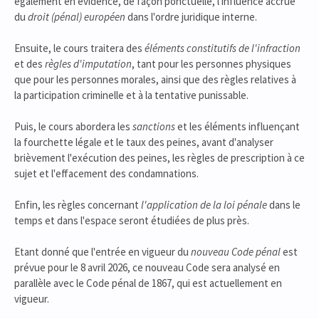
également en évidence, de façon ponctuelle, l'influence accrue
du
droit (pénal) européen
dans l'ordre juridique interne.
Ensuite, le cours traitera des
éléments constitutifs de l'infraction
et des
règles d'imputation
, tant pour les personnes physiques
que pour les personnes morales, ainsi que des règles relatives à
la participation criminelle et à la tentative punissable.
Puis, le cours abordera les
sanctions
et les éléments influençant
la fourchette légale et le taux des peines, avant d'analyser
brièvement l'exécution des peines, les règles de prescription à ce
sujet et l'effacement des condamnations.
Enfin, les règles concernant
l'application de la loi pénale
dans le
temps et dans l'espace seront étudiées de plus près.
Etant donné que l'entrée en vigueur du
nouveau Code pénal
est
prévue pour le 8 avril 2026, ce nouveau Code sera analysé en
parallèle avec le Code pénal de 1867, qui est actuellement en
vigueur.