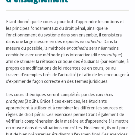
Etant donné que le cours a pour but d'apprendre les notions et
les principes fondamentaux du droit pénal, ainsi que le
fonctionnement du système dans son ensemble, il consistera
dans une large mesure en des exposés
ex cathedra
. Dans la
mesure du possible, la méthode
ex cathedra
sera néanmoins
combinée avec une méthode plus interactive (dite
socratique
)
afin de stimuler la réflexion critique des étudiants (par exemple, à
propos de modifications de loi récentes ou en cours, ou au
travers d'exemples tirés de l'actualité) et afin de les encourager à
s'exprimer de façon correcte en des termes juridiques.
Les cours théoriques seront complétés par des
exercices
pratiques
(3 x 2h). Grâce à ces exercices, les étudiants
apprendront à utiliser et à combiner les différentes sources et
règles de droit pénal. Ces exercices permettront également de
vérifier la compréhension de la matière et d'apprendre à la mettre
en œuvre dans des situations concrètes. Finalement, ils ont pour
but de bien préparer les étudiants à l'examen final. Ces exercices