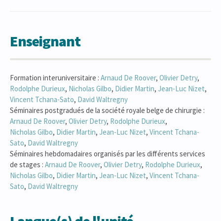
Enseignant
Formation interuniversitaire :
Arnaud
De Roover
,
Olivier
Detry
,
Rodolphe
Durieux
,
Nicholas
Gilbo
,
Didier
Martin
,
Jean-Luc
Nizet
,
Vincent
Tchana-Sato
,
David
Waltregny
Séminaires postgradués de la société royale belge de chirurgie :
Arnaud
De Roover
,
Olivier
Detry
,
Rodolphe
Durieux
,
Nicholas
Gilbo
,
Didier
Martin
,
Jean-Luc
Nizet
,
Vincent
Tchana-
Sato
,
David
Waltregny
Séminaires hebdomadaires organisés par les différents services
de stages :
Arnaud
De Roover
,
Olivier
Detry
,
Rodolphe
Durieux
,
Nicholas
Gilbo
,
Didier
Martin
,
Jean-Luc
Nizet
,
Vincent
Tchana-
Sato
,
David
Waltregny