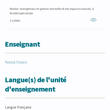
Master : bioingénieur en gestion des forêts et des espaces naturels, à
finalité spécialisée
2 crédits
Enseignant
Patrick
Fickers
Langue(s) de l'unité
d'enseignement
Langue française