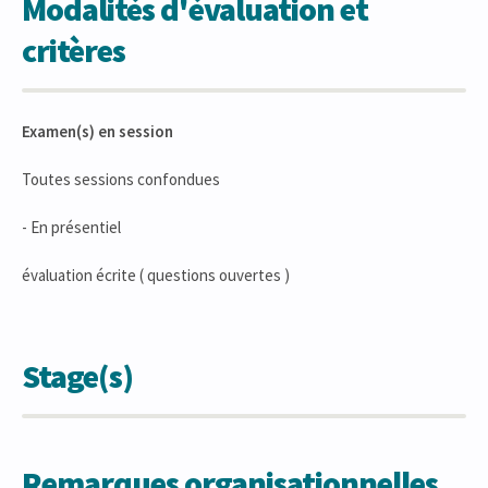
Modalités d'évaluation et
critères
Examen(s) en session
Toutes sessions confondues
- En présentiel
évaluation écrite ( questions ouvertes )
Stage(s)
Remarques organisationnelles