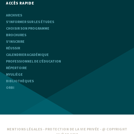
ACCÈS RAPIDE
ARCHIVES
S'INFORMER SUR LES ÉTUDES
CHOISIR SON PROGRAMME
BROCHURES
S'INSCRIRE
RÉUSSIR
CALENDRIER ACADÉMIQUE
PROFESSIONNEL DE L'ÉDUCATION
RÉPERTOIRE
MYULIÈGE
BIBLIOTHÈQUES
ORBI
MENTIONS LÉGALES
-
PROTECTION DE LA VIE PRIVÉE
- @ COPYRIGHT