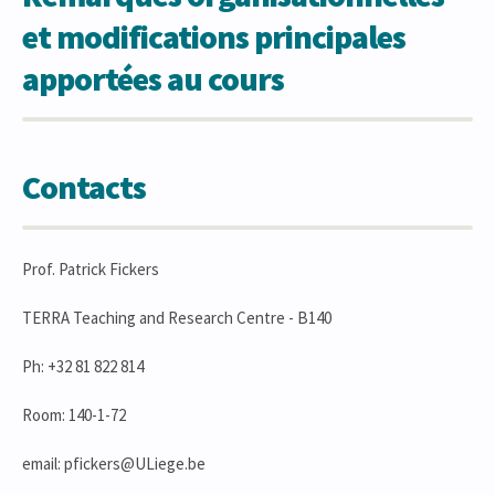
et modifications principales
apportées au cours
Contacts
Prof. Patrick Fickers
TERRA Teaching and Research Centre - B140
Ph: +32 81 822 814
Room: 140-1-72
email: pfickers@ULiege.be