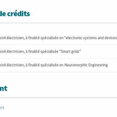
e crédits
civil électricien, à finalité spécialisée en "electronic systems and device
ivil électricien, à finalité spécialisée "Smart grids"
civil électricien, à finalité spécialisée en Neuromorphic Engineering
nt
uté