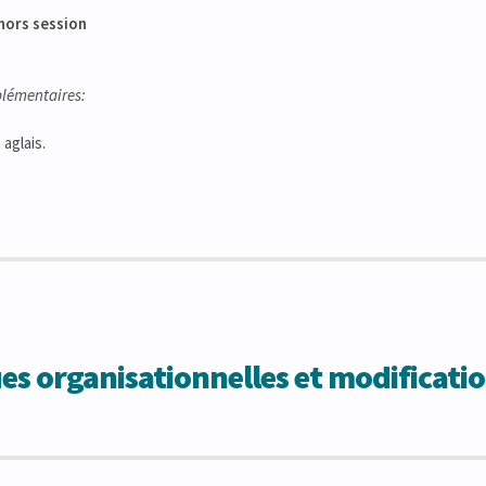
hors session
lémentaires:
 aglais.
 organisationnelles et modificatio