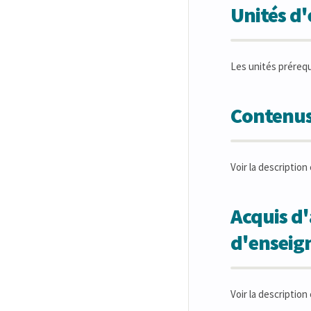
Unités d
Les unités préreq
Contenus
Voir la description 
Acquis d'
d'ensei
Voir la description 