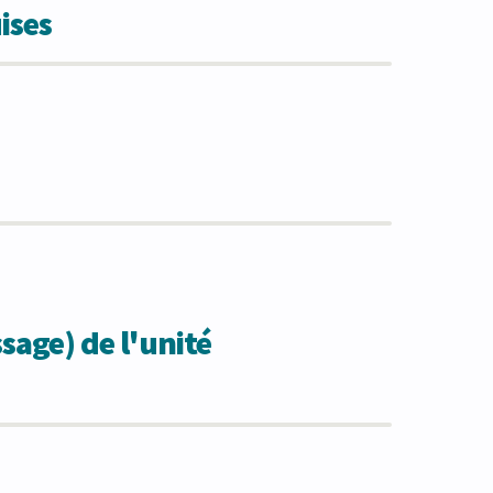
ises
sage) de l'unité