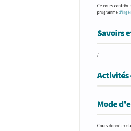
Ce cours contribue aux
programme
d'ingén
Savoirs 
/
Activité
Mode d'en
Cours donné exclu