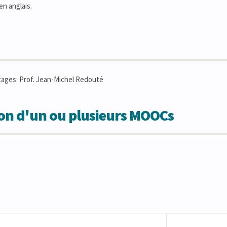
en anglais.
tages: Prof. Jean-Michel Redouté
ion d'un ou plusieurs MOOCs