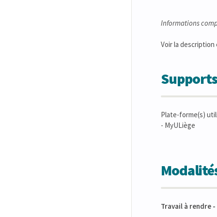
Informations comp
Voir la description 
Supports
Plate-forme(s) util
- MyULiège
Modalités
Travail à rendre 