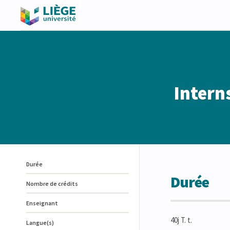
Intern
Durée
Durée
Nombre de crédits
Enseignant
40j T. t.
Langue(s)