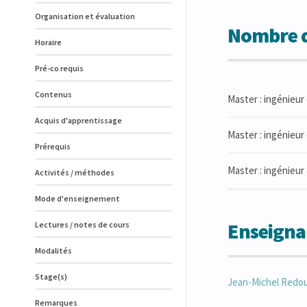
Organisation et évaluation
Nombre d
Horaire
Pré-co requis
Contenus
Master : ingénieur 
Acquis d'apprentissage
Master : ingénieur c
Prérequis
Master : ingénieur 
Activités / méthodes
Mode d'enseignement
Enseigna
Lectures / notes de cours
Modalités
Stage(s)
Jean-Michel
Redo
Remarques