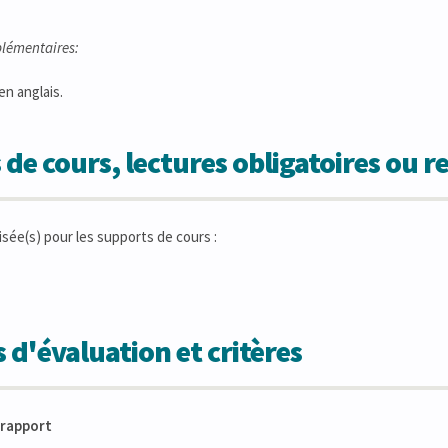
lémentaires:
en anglais.
 de cours, lectures obligatoires ou
isée(s) pour les supports de cours :
 d'évaluation et critères
- rapport