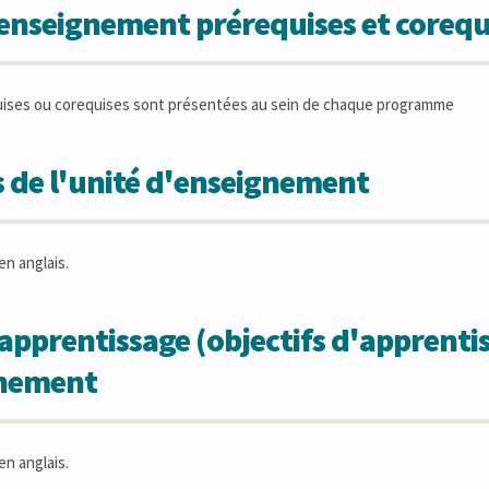
'enseignement prérequises et corequ
uises ou corequises sont présentées au sein de chaque programme
 de l'unité d'enseignement
en anglais.
apprentissage (objectifs d'apprentis
gnement
en anglais.