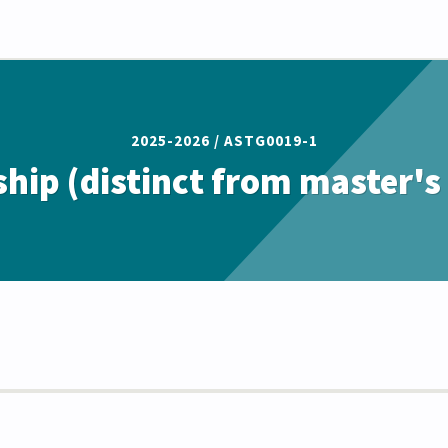
2025-2026 /
ASTG0019-1
ship (distinct from master's 