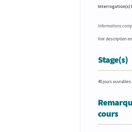
Interrogation(s) 
Informations comp
Voir description en
Stage(s)
40 jours ouvrables.
Remarques
cours