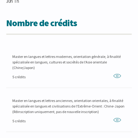
30h Th
Nombre de crédits
Master en langues et lettres modernes, orientation générale, à finalité
spécialisée en langues, cultures et sociétés de l'Asie orientale
(Chine/Japon)
5 crédits
Master en langues et lettres anciennes, orientation orientales, à finalité
spécialisée en langues et civilisations de l'Extrême-Orient : Chine-Japon
(Réinscription uniquement, pas de nouvelle inscription)
5 crédits