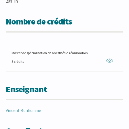
20h Th
Nombre de crédits
Master de spécialisation en anesthésie-réanimation
5 crédits
Enseignant
Vincent
Bonhomme