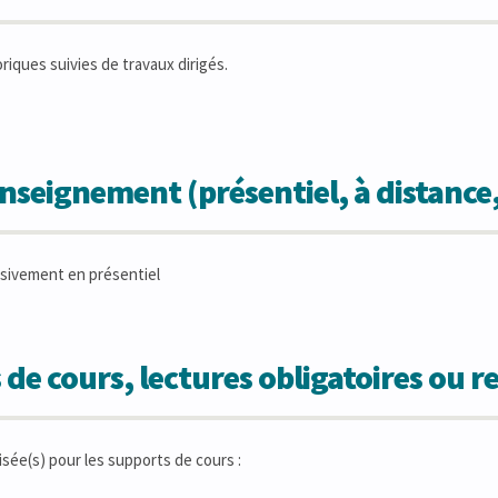
riques suivies de travaux dirigés.
seignement (présentiel, à distance
sivement en présentiel
 de cours, lectures obligatoires ou
isée(s) pour les supports de cours :