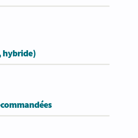
, hybride)
 recommandées