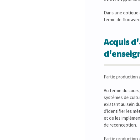
Dans une optique d
terme de flux avec 
Acquis d'
d'ensei
Partie production a
Au terme du cours,
systèmes de culture
existant au sein du
d'identifier les mé
et de les implémen
de reconception.
Partie production 