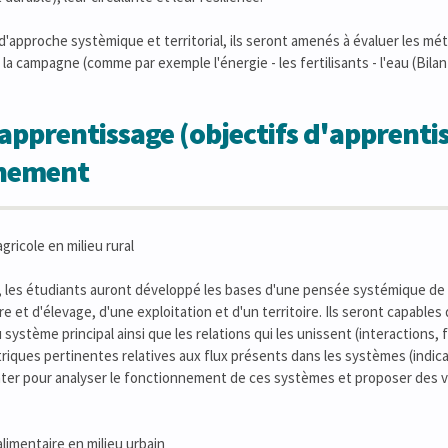
'approche systèmique et territorial, ils seront amenés à évaluer les mét
la campagne (comme par exemple l'énergie - les fertilisants - l'eau (Bila
apprentissage (objectifs d'apprentis
gnement
gricole en milieu rural
 les étudiants auront développé les bases d'une pensée systémique de la
 et d'élevage, d'une exploitation et d'un territoire. Ils seront capables
 système principal ainsi que les relations qui les unissent (interactions, 
triques pertinentes relatives aux flux présents dans les systèmes (indicat
ter pour analyser le fonctionnement de ces systèmes et proposer des vo
alimentaire en milieu urbain