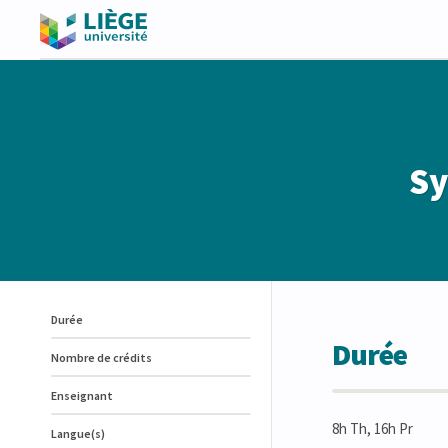
Sy
Durée
Durée
Nombre de crédits
Enseignant
8h Th, 16h Pr
Langue(s)