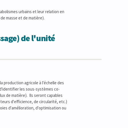
abolismes urbains et leur relation en
n de masse et de matière).
sage) de l'unité
 production agricole à l'échelle des
 d'identifier les sous-systèmes co-
flux de matière). Ils seront capables
eurs d'efficience, de circularité, etc.)
ies d'amélioration, d'optimisation ou