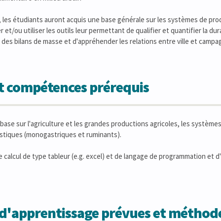
 les étudiants auront acquis une base générale sur les systèmes de produ
t/ou utiliser les outils leur permettant de qualifier et quantifier la durabi
r des bilans de masse et d'appréhender les relations entre ville et cam
et compétences prérequis
ase sur l'agriculture et les grandes productions agricoles, les systèmes
tiques (monogastriques et ruminants).
e calcul de type tableur (e.g. excel) et de langage de programmation et d'
s d'apprentissage prévues et métho