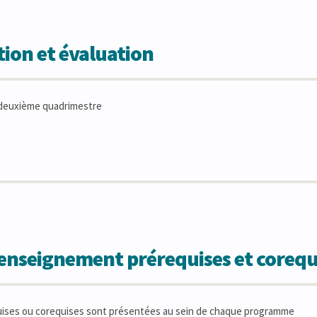
ion et évaluation
deuxième quadrimestre
'enseignement prérequises et corequ
uises ou corequises sont présentées au sein de chaque programme