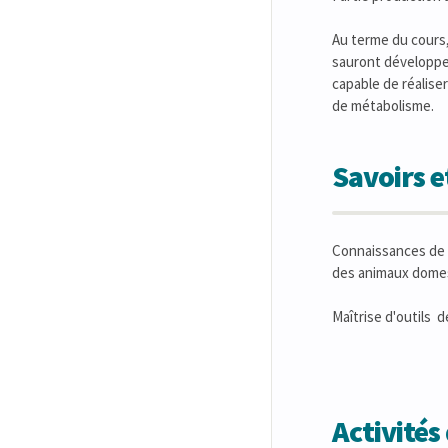
Au terme du cours,
sauront développer e
capable de réalise
de métabolisme.
Savoirs 
Connaissances de b
des animaux domes
Maîtrise d'outils d
Activité