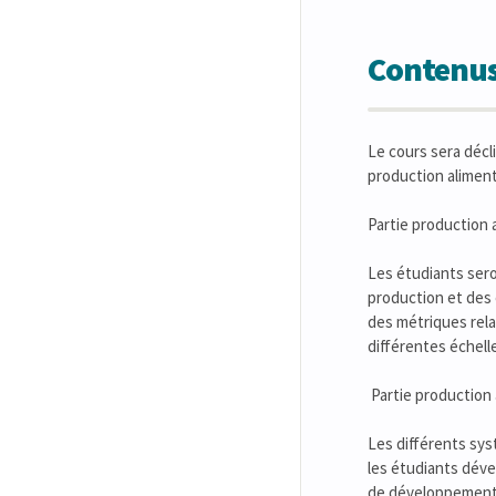
Contenus
Le cours sera décli
production alimenta
Partie production a
Les étudiants ser
production et des 
des métriques rela
différentes échel
Partie production 
Les différents sys
les étudiants dével
de développement du