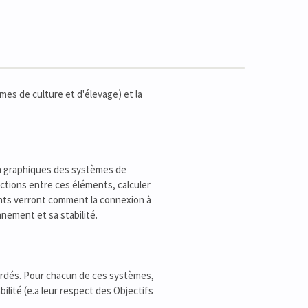
èmes de culture et d'élevage) et la
n graphiques des systèmes de
actions entre ces éléments, calculer
iants verront comment la connexion à
ement et sa stabilité.
ordés. Pour chacun de ces systèmes,
bilité (e.a leur respect des Objectifs