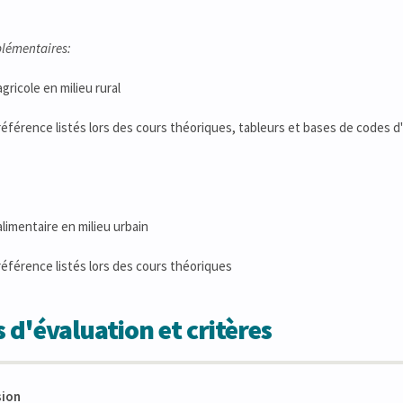
lémentaires:
gricole en milieu rural
 référence listés lors des cours théoriques, tableurs et bases de codes d
alimentaire en milieu urbain
 référence listés lors des cours théoriques
 d'évaluation et critères
sion