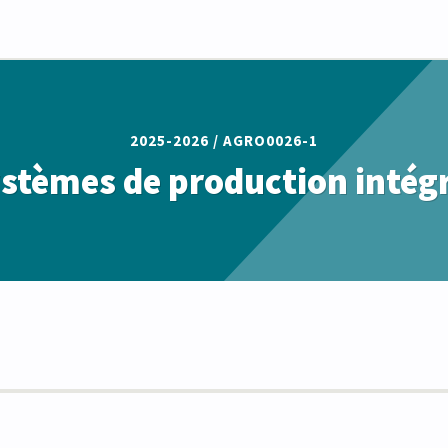
2025-2026 /
AGRO0026-1
stèmes de production intég