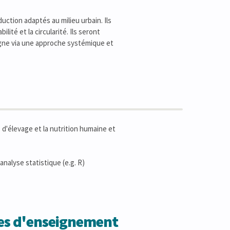
ction adaptés au milieu urbain. Ils
lité et la circularité. Ils seront
pagne via une approche systémique et
 d'élevage et la nutrition humaine et
analyse statistique (e.g. R)
des d'enseignement