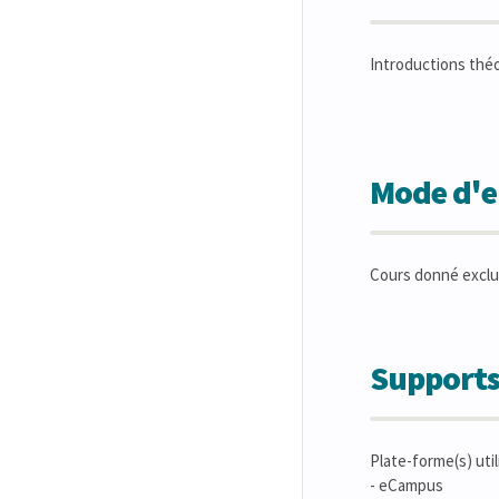
Introductions théo
Mode d'en
Cours donné exclu
Supports
Plate-forme(s) util
- eCampus