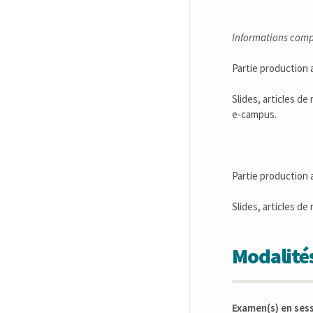
Informations comp
Partie production a
Slides, articles de
e-campus.
Partie production 
Slides, articles de
Modalités
Examen(s) en ses