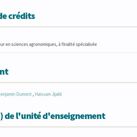
e crédits
eur en sciences agronomiques, à finalité spécialisée
nt
enjamin
Dumont
,
Haissam
Jijakli
) de l'unité d'enseignement