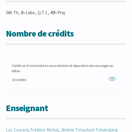
56h Th, 2h Labo., 1j T. t., 40h Proj.
Nombre de crédits
Certificat d'université en auscultation et réparation des ouvrages en
béton
10 crédits
Enseignant
Luc
Courard
,
Frédéric
Michel
,
Jérôme Tchoufack
Tchuindjang