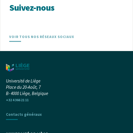
Suivez-nous
VOIR TOUS NOS RÉSEAUX SOCIAUX
Université de Liège
Place du 20-Août, 7
B- 4000 Liège, Belgique
+32 4 366 21 11
Contacts généraux