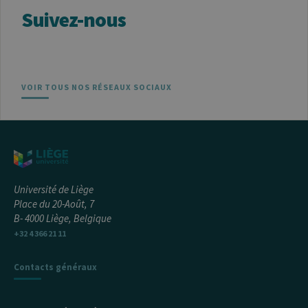
Suivez-nous
VOIR TOUS NOS RÉSEAUX SOCIAUX
Université de Liège
Place du 20-Août, 7
B- 4000 Liège, Belgique
+32 4 366 21 11
Contacts généraux