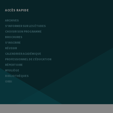
ACCÈS RAPIDE
ARCHIVES
S'INFORMER SUR LES ÉTUDES
CHOISIR SON PROGRAMME
BROCHURES
S'INSCRIRE
RÉUSSIR
CALENDRIER ACADÉMIQUE
PROFESSIONNEL DE L'ÉDUCATION
RÉPERTOIRE
MYULIÈGE
BIBLIOTHÈQUES
ORBI