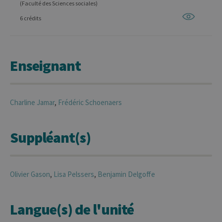
(Faculté des Sciences sociales)
6 crédits
Enseignant
Charline
Jamar
,
Frédéric
Schoenaers
Suppléant(s)
Olivier
Gason
,
Lisa
Pelssers
,
Benjamin
Delgoffe
Langue(s) de l'unité