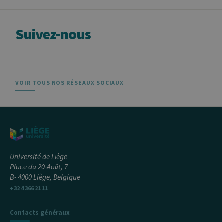
Suivez-nous
VOIR TOUS NOS RÉSEAUX SOCIAUX
Université de Liège
Place du 20-Août, 7
B- 4000 Liège, Belgique
+32 4 366 21 11
Contacts généraux