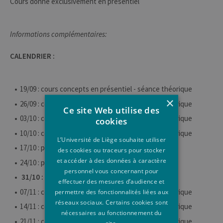
Cours donné exclusivement en présentiel
Informations complémentaires:
CALENDRIER :
19/09 : cours concepts en présentiel - séance théorique
×
26/09 : cours concepts en présentiel - séance théorique
Ce site Web utilise des
03/10 : cours concepts en présentiel - séance théorique
cookies
10/10 : cours concepts en présentiel - séance théorique
L’Université de Liège souhaite utiliser
17/10 : présentations des travaux de groupe
des cookies ou traceurs pour stocker
et accéder à des données à caractère
24/10 : présentations des travaux de groupe
personnel vous concernant pour
31/10 : pas cours
effectuer des mesures d’audience et
07/11 : cours concepts en présentiel - séance théorique
permettre des fonctionnalités liées aux
réseaux sociaux. Certains cookies sont
14/11 : cours concepts en présentiel - séance théorique
nécessaires au fonctionnement du
21/11 : cours concepts en présentiel - séance théorique
site.