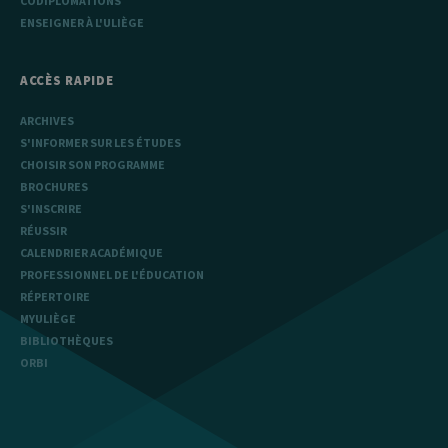
CODIPLOMATIONS
ENSEIGNER À L'ULIÈGE
ACCÈS RAPIDE
ARCHIVES
S'INFORMER SUR LES ÉTUDES
CHOISIR SON PROGRAMME
BROCHURES
S'INSCRIRE
RÉUSSIR
CALENDRIER ACADÉMIQUE
PROFESSIONNEL DE L'ÉDUCATION
RÉPERTOIRE
MYULIÈGE
BIBLIOTHÈQUES
ORBI