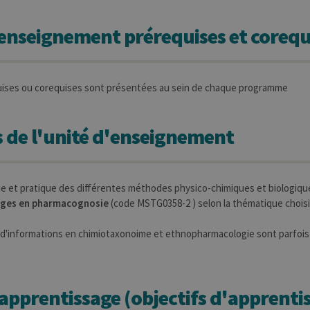
'enseignement prérequises et corequ
uises ou corequises sont présentées au sein de chaque programme
 de l'unité d'enseignement
 et pratique des différentes méthodes physico-chimiques et biologique
ges en pharmacognosie
(code MSTG0358-2 ) selon la thématique choisie
'informations en chimiotaxonoime et ethnopharmacologie sont parfois 
apprentissage (objectifs d'apprentis