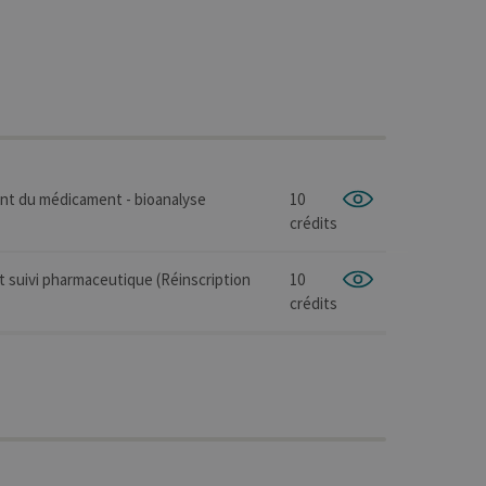
ent du médicament - bioanalyse
10
crédits
et suivi pharmaceutique (Réinscription
10
crédits