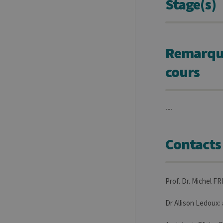
Stage(s)
Remarques
cours
---
Contacts
Prof. Dr. Michel F
Dr Allison Ledoux: