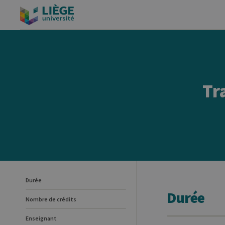
Tr
Durée
Durée
Nombre de crédits
Enseignant