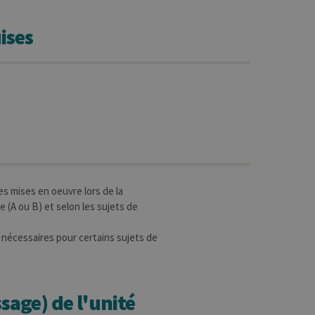
ises
s mises en oeuvre lors de la
 (A ou B) et selon les sujets de
nécessaires pour certains sujets de
sage) de l'unité