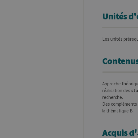
Unités d
Les unités préreq
Contenus
Approche théorique
réalisation des
sta
recherche.
Des compléments d
la thématique B.
Acquis d'