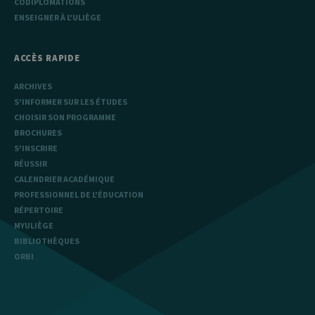
CODIPLOMATIONS
ENSEIGNER À L'ULIÈGE
ACCÈS RAPIDE
ARCHIVES
S'INFORMER SUR LES ÉTUDES
CHOISIR SON PROGRAMME
BROCHURES
S'INSCRIRE
RÉUSSIR
CALENDRIER ACADÉMIQUE
PROFESSIONNEL DE L'ÉDUCATION
RÉPERTOIRE
MYULIÈGE
BIBLIOTHÈQUES
ORBI