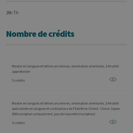
26h Th
Nombre de crédits
Master en langues et lettres anciennes, orientation orientales, à finalité
approfondie
5 crédits
Master en langues et lettres anciennes, orientation orientales, à finalité
spécialisée en langues et civilisations de l'Extrême-Orient : Chine-Japon
(Réinscription uniquement, pas de nouvelle inscription)
5 crédits