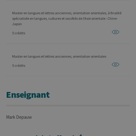
Master en langues et lettres anciennes, orientation orientales, à finalité
spécialisée en langues, cultures et sociétés de l'Asie orientale : Chine-
Japon
5 crédits
Master en langues et lettres anciennes, orientation orientales
5 crédits
Enseignant
Mark Depauw