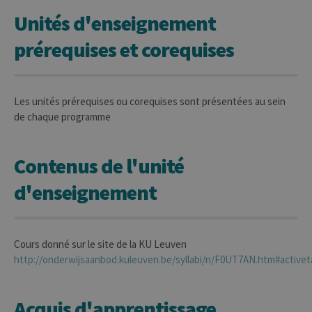
Unités d'enseignement
prérequises et corequises
Les unités prérequises ou corequises sont présentées au sein
de chaque programme
Contenus de l'unité
d'enseignement
Cours donné sur le site de la KU Leuven
http://onderwijsaanbod.kuleuven.be/syllabi/n/F0UT7AN.htm#active
Acquis d'apprentissage