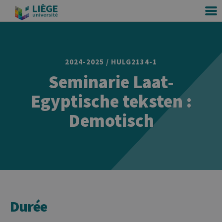
2024-2025 / HULG2134-1
Seminarie Laat-
Egyptische teksten :
Demotisch
Durée