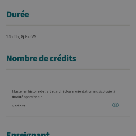
Durée
24h Th, 8j ExcVS
Nombre de crédits
Master en histoire de l'art et archéologie, orientation musicologie, à
finalité approfondie
5 crédits
Enseignant