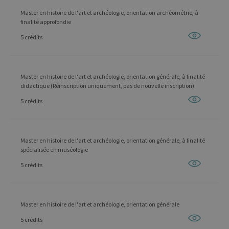
Master en histoire de l'art et archéologie, orientation archéométrie, à
finalité approfondie
5 crédits
Master en histoire de l'art et archéologie, orientation générale, à finalité
didactique (Réinscription uniquement, pas de nouvelle inscription)
5 crédits
Master en histoire de l'art et archéologie, orientation générale, à finalité
spécialisée en muséologie
5 crédits
Master en histoire de l'art et archéologie, orientation générale
5 crédits