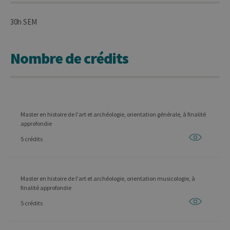
30h SEM
Nombre de crédits
Master en histoire de l'art et archéologie, orientation générale, à finalité
approfondie
5 crédits
Master en histoire de l'art et archéologie, orientation musicologie, à
finalité approfondie
5 crédits