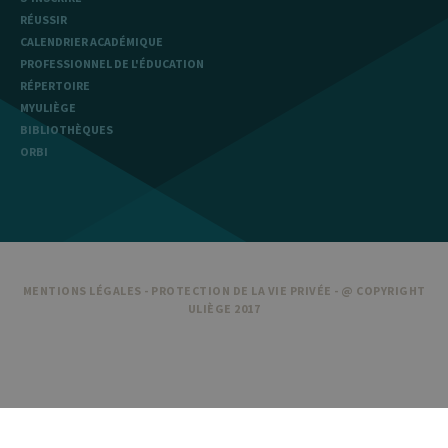
RÉUSSIR
CALENDRIER ACADÉMIQUE
PROFESSIONNEL DE L'ÉDUCATION
RÉPERTOIRE
MYULIÈGE
BIBLIOTHÈQUES
ORBI
MENTIONS LÉGALES
-
PROTECTION DE LA VIE PRIVÉE
- @ COPYRIGHT
ULIÈGE 2017