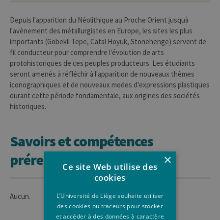
Depuis l'apparition du Néolithique au Proche Orient jusquà
l'avènement des métallurgistes en Europe, les sites les plus
importants (Gobekli Tepe, Catal Hoyuk, Stonehenge) servent de
fil conducteur pour comprendre l'évolution de arts
protohistoriques de ces peuples producteurs. Les étudiants
seront amenés à réfléchir à l'apparition de nouveaux thèmes
iconographiques et de nouveaux modes d'expressions plastiques
durant cette période fondamentale, aux origines des sociétés
historiques.
Savoirs et compétences
prérequis
×
Ce site Web utilise des
cookies
L’Université de Liège souhaite utiliser
Aucun.
des cookies ou traceurs pour stocker
et accéder à des données à caractère