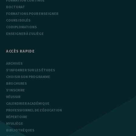
FORMATION CONTINUE
DOCTORAT
FORMATIONS POUR ENSEIGNER
COURS ISOLÉS
CODIPLOMATIONS
ENSEIGNER À L'ULIÈGE
ACCÈS RAPIDE
ARCHIVES
S'INFORMER SUR LES ÉTUDES
CHOISIR SON PROGRAMME
BROCHURES
S'INSCRIRE
RÉUSSIR
CALENDRIER ACADÉMIQUE
PROFESSIONNEL DE L'ÉDUCATION
RÉPERTOIRE
MYULIÈGE
BIBLIOTHÈQUES