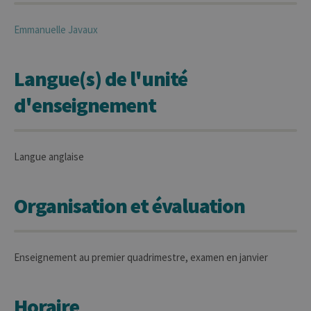
Emmanuelle
Javaux
Langue(s) de l'unité
d'enseignement
Langue anglaise
Organisation et évaluation
Enseignement au premier quadrimestre, examen en janvier
Horaire