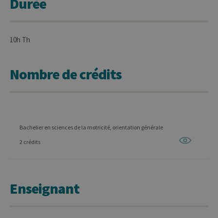
Durée
10h Th
Nombre de crédits
Bachelier en sciences de la motricité, orientation générale
2 crédits
Enseignant