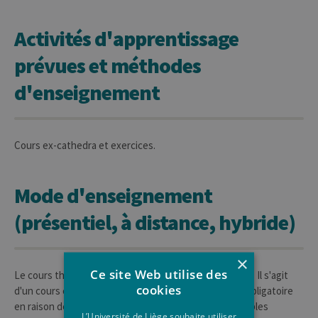
Activités d'apprentissage
prévues et méthodes
d'enseignement
Cours ex-cathedra et exercices.
Mode d'enseignement
(présentiel, à distance, hybride)
×
Ce site Web utilise des
Le cours théorique se donne au premier quadrimestre. Il s'agit
cookies
d'un cours en présentiel pour lequel la présence est obligatoire
en raison des exercices réalisés en classe. De plus amples
L’Université de Liège souhaite utiliser