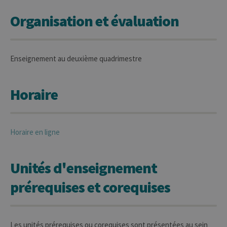
Organisation et évaluation
Enseignement au deuxième quadrimestre
Horaire
Horaire en ligne
Unités d'enseignement
prérequises et corequises
Les unités prérequises ou corequises sont présentées au sein