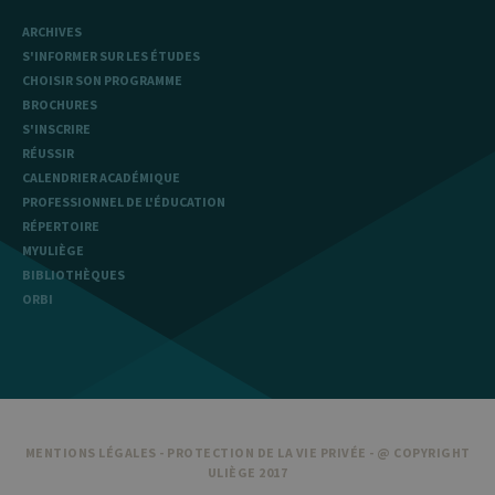
ARCHIVES
S'INFORMER SUR LES ÉTUDES
CHOISIR SON PROGRAMME
BROCHURES
S'INSCRIRE
RÉUSSIR
CALENDRIER ACADÉMIQUE
PROFESSIONNEL DE L'ÉDUCATION
RÉPERTOIRE
MYULIÈGE
BIBLIOTHÈQUES
ORBI
MENTIONS LÉGALES
-
PROTECTION DE LA VIE PRIVÉE
- @ COPYRIGHT
ULIÈGE 2017