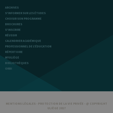
ARCHIVES
S'INFORMER SUR LES ÉTUDES
CHOISIR SON PROGRAMME
BROCHURES
S'INSCRIRE
RÉUSSIR
CALENDRIER ACADÉMIQUE
PROFESSIONNEL DE L'ÉDUCATION
RÉPERTOIRE
MYULIÈGE
BIBLIOTHÈQUES
ORBI
MENTIONS LÉGALES
-
PROTECTION DE LA VIE PRIVÉE
- @ COPYRIGHT
ULIÈGE 2017