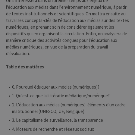
On s'intéressera dans un premier temps aux enjeux de
l'éducation aux médias dans l'environnement numérique, à partir
de textes institutionnels et scientifiques. On mettra ensuite au
travail les concepts-clés de l'éducation aux médias sur des textes
numériques, en prenant soin de considérer également les
dispositifs qui en organisent la circulation. Enfin, on analysera de
manière critique des activités conçues pour l'éducation aux
médias numériques, en vue de la préparation du travail
d'évaluation.
Table des matières
0. Pourquoi éduquer aux médias (numériques)?
1. Qu'est-ce que la littératie médiatique/numérique?
2. L'éducation aux médias (numériques): éléments d'un cadre
institutionnel (UNESCO, UE, Belgique)
3. Le capitalisme de surveillance, la transparence
4. Moteurs de recherche et réseaux sociaux