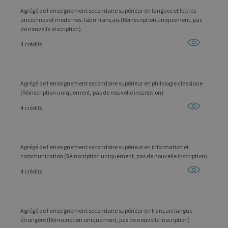
Agrégé de l'enseignement secondaire supérieur en langues et lettres
anciennes et modernes: latin-français (Réinscription uniquement, pas
de nouvelle inscription)
4 crédits
Agrégé de l'enseignement secondaire supérieur en philologie classique
(Réinscription uniquement, pas de nouvelle inscription)
4 crédits
Agrégé de l'enseignement secondaire supérieur en information et
communication (Réinscription uniquement, pas de nouvelle inscription)
4 crédits
Agrégé de l'enseignement secondaire supérieur en français langue
étrangère (Réinscription uniquement, pas de nouvelle inscription)