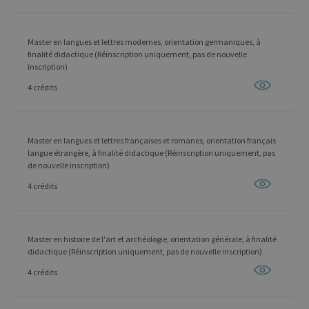
Master en langues et lettres modernes, orientation germaniques, à
finalité didactique (Réinscription uniquement, pas de nouvelle
inscription)
4 crédits
Master en langues et lettres françaises et romanes, orientation français
langue étrangère, à finalité didactique (Réinscription uniquement, pas
de nouvelle inscription)
4 crédits
Master en histoire de l'art et archéologie, orientation générale, à finalité
didactique (Réinscription uniquement, pas de nouvelle inscription)
4 crédits