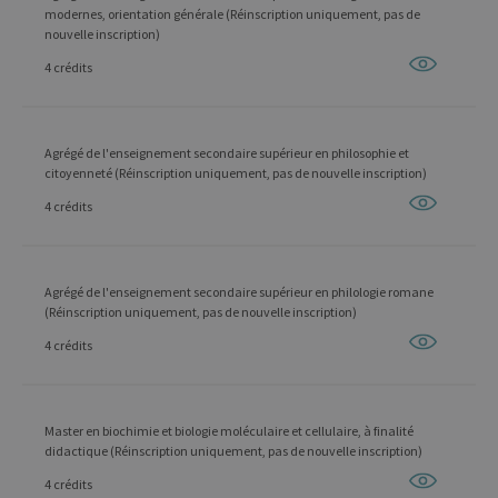
modernes, orientation générale (Réinscription uniquement, pas de
nouvelle inscription)
4 crédits
Agrégé de l'enseignement secondaire supérieur en philosophie et
citoyenneté (Réinscription uniquement, pas de nouvelle inscription)
4 crédits
Agrégé de l'enseignement secondaire supérieur en philologie romane
(Réinscription uniquement, pas de nouvelle inscription)
4 crédits
Master en biochimie et biologie moléculaire et cellulaire, à finalité
didactique (Réinscription uniquement, pas de nouvelle inscription)
4 crédits