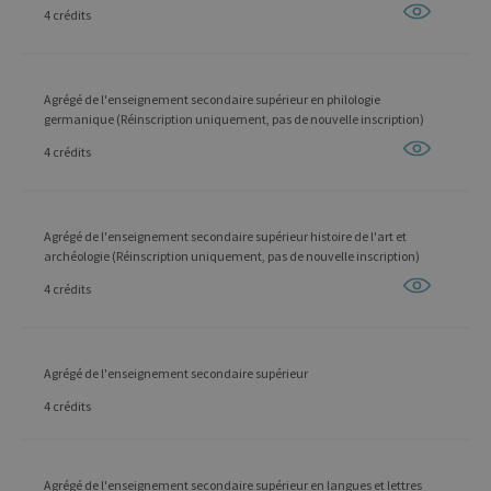
4 crédits
Agrégé de l'enseignement secondaire supérieur en philologie
germanique (Réinscription uniquement, pas de nouvelle inscription)
4 crédits
Agrégé de l'enseignement secondaire supérieur histoire de l'art et
archéologie (Réinscription uniquement, pas de nouvelle inscription)
4 crédits
Agrégé de l'enseignement secondaire supérieur
4 crédits
Agrégé de l'enseignement secondaire supérieur en langues et lettres