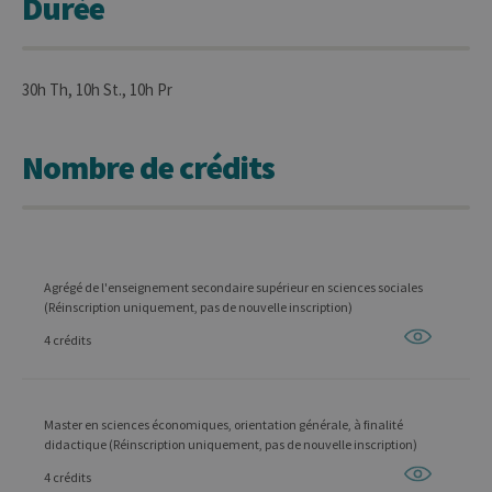
Durée
30h Th, 10h St., 10h Pr
Nombre de crédits
Agrégé de l'enseignement secondaire supérieur en sciences sociales
(Réinscription uniquement, pas de nouvelle inscription)
4 crédits
Master en sciences économiques, orientation générale, à finalité
didactique (Réinscription uniquement, pas de nouvelle inscription)
4 crédits