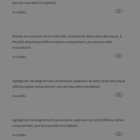
pas de nouvelle inscription)
4 crédits
Master en sciences de la motricité, orientation éducation physique, à
finalité didactique (Réinscription uniquement, pas de nouvelle
inscription)
4 crédits
Agrégé de l'enseignement secondaire supérieur en éducation physique
(Réinscription uniquement, pas de nouvelle inscription)
4 crédits
Agrégé de l'enseignement secondaire supérieur en santé (Réinscription
uniquement, pas de nouvelle inscription)
4 crédits