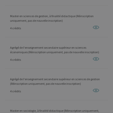
Master en sciences de gestion, à finalité didactique (Réinscription
uniquement, pas de nouvelle inscription)
4 crédits
Agrégé de l'enseignement secondaire supérieur en sciences
économiques (Réinscription uniquement, pas de nouvelle inscription)
4 crédits
Agrégé de l'enseignement secondaire supérieur en sciences de gestion
(Réinscription uniquement, pas de nouvelle inscription)
4 crédits
Master en sociologie, à finalité didactique (Réinscription uniquement,