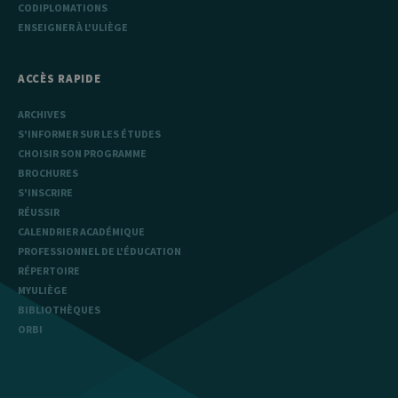
CODIPLOMATIONS
ENSEIGNER À L'ULIÈGE
ACCÈS RAPIDE
ARCHIVES
S'INFORMER SUR LES ÉTUDES
CHOISIR SON PROGRAMME
BROCHURES
S'INSCRIRE
RÉUSSIR
CALENDRIER ACADÉMIQUE
PROFESSIONNEL DE L'ÉDUCATION
RÉPERTOIRE
MYULIÈGE
BIBLIOTHÈQUES
ORBI