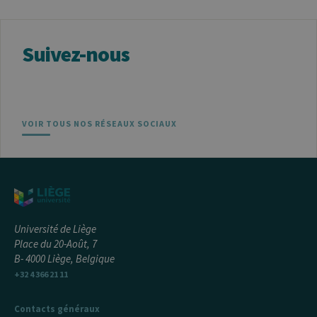
Suivez-nous
VOIR TOUS NOS RÉSEAUX SOCIAUX
Université de Liège
Place du 20-Août, 7
B- 4000 Liège, Belgique
+32 4 366 21 11
Contacts généraux