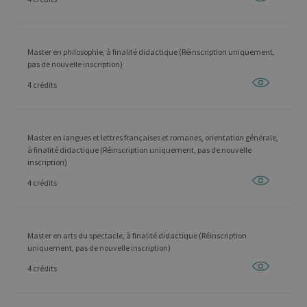
Master en philosophie, à finalité didactique (Réinscription uniquement,
pas de nouvelle inscription)
4 crédits
Master en langues et lettres françaises et romanes, orientation générale,
à finalité didactique (Réinscription uniquement, pas de nouvelle
inscription)
4 crédits
Master en arts du spectacle, à finalité didactique (Réinscription
uniquement, pas de nouvelle inscription)
4 crédits