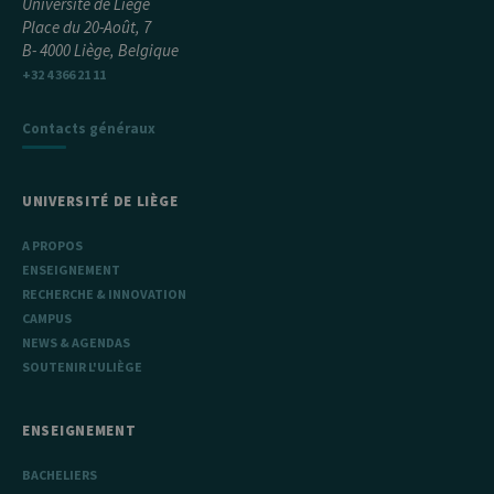
Université de Liège
Place du 20-Août, 7
B- 4000 Liège, Belgique
+32 4 366 21 11
Contacts généraux
UNIVERSITÉ DE LIÈGE
A PROPOS
ENSEIGNEMENT
RECHERCHE & INNOVATION
CAMPUS
NEWS & AGENDAS
SOUTENIR L'ULIÈGE
ENSEIGNEMENT
BACHELIERS