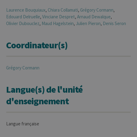
Laurence
Bouquiaux
,
Chiara
Collamati
,
Grégory
Cormann
,
Edouard
Delruelle
,
Vinciane
Despret
,
Arnaud
Dewalque
,
Olivier
Dubouclez
,
Maud
Hagelstein
,
Julien
Pieron
,
Denis
Seron
Coordinateur(s)
Grégory
Cormann
Langue(s) de l'unité
d'enseignement
Langue française